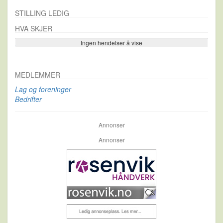
STILLING LEDIG
HVA SKJER
Ingen hendelser å vise
Se flere…
MEDLEMMER
Lag og foreninger
Bedrifter
Annonser
Annonser