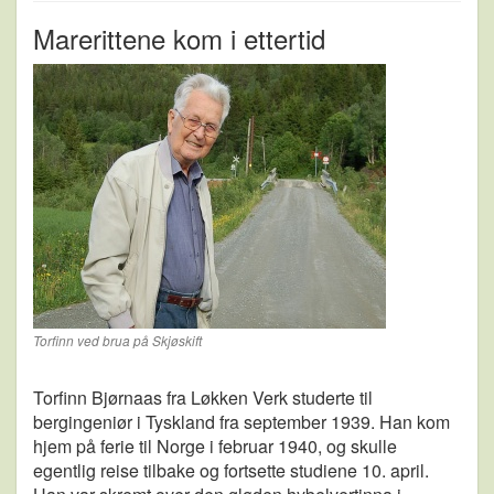
Marerittene kom i ettertid
Torfinn ved brua på Skjøskift
Torfinn Bjørnaas fra Løkken Verk studerte til
bergingeniør i Tyskland fra september 1939. Han kom
hjem på ferie til Norge i februar 1940, og skulle
egentlig reise tilbake og fortsette studiene 10. april.