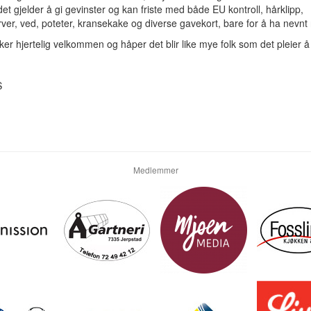
det gjelder å gi gevinster og kan friste med både EU kontroll, hårklipp,
rver, ved, poteter, kransekake og diverse gavekort, bare for å ha nevnt
er hjertelig velkommen og håper det blir like mye folk som det pleier å
S
Medlemmer