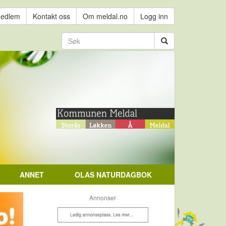
medlem
Kontakt oss
Om meldal.no
Logg inn
ANNET
OLAS NATURDAGBOK
Annonser