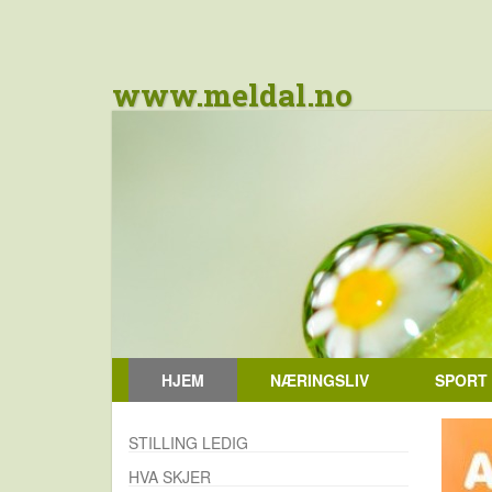
www.meldal.no
HJEM
NÆRINGSLIV
SPORT
STILLING LEDIG
HVA SKJER