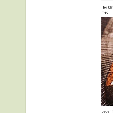
Her bli
med.
Leder i