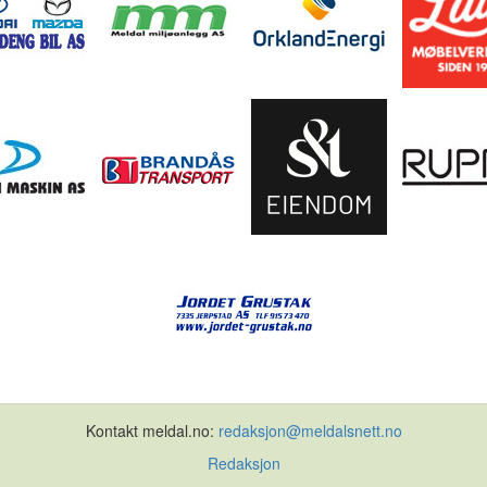
Kontakt meldal.no:
redaksjon@meldalsnett.no
Redaksjon