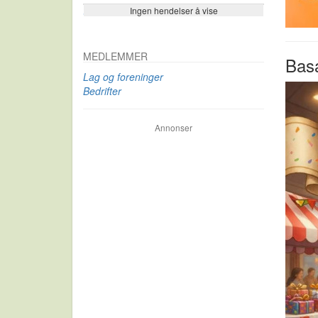
Ingen hendelser å vise
Se flere…
MEDLEMMER
Basa
Lag og foreninger
Bedrifter
Annonser