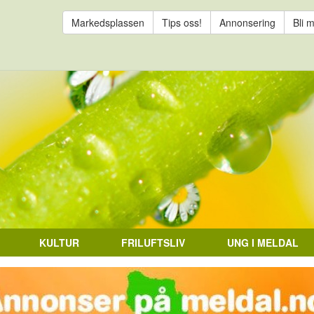
Markedsplassen
Tips oss!
Annonsering
Bli 
KULTUR
FRILUFTSLIV
UNG I MELDAL