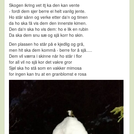
Skogen ikring vet itj ka den kan vente
- fordi dem sjer berre ei helt vanlig jente.
Ho står sånn og verke etter da'n og timen
da ho ska få vis dem den innerste kimen.
Den da'n ska ho vis dem: ho e lik en rubin
Da ska dem snu sæ og sjå korr ho skin.
Den plassen ho står på e kjedlig og grå,
men hit ska dem kommå - berre for å sjå.....
Dem vil værra i skinne når ho står i flor
for all vil no sjå kor det vakre gror
Sjøl ska ho stå som en vakker mimosa
for ingen kan tru at en granblomst e rosa