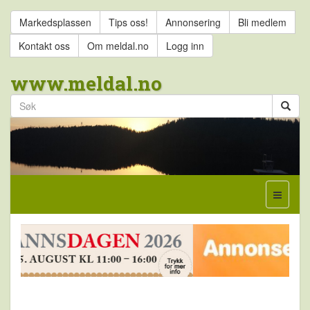
Markedsplassen
Tips oss!
Annonsering
Bli medlem
Kontakt oss
Om meldal.no
Logg inn
www.meldal.no