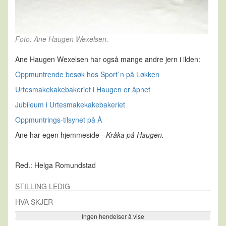
Foto: Ane Haugen Wexelsen.
Ane Haugen Wexelsen har også mange andre jern i ilden:
Oppmuntrende besøk hos Sport`n på Løkken
Urtesmakekakebakeriet i Haugen er åpnet
Jubileum i Urtesmakekakebakeriet
Oppmuntrings-tilsynet på Å
Ane har egen hjemmeside -
Kråka på Haugen.
Red.: Helga Romundstad
STILLING LEDIG
HVA SKJER
Ingen hendelser å vise
Se flere…