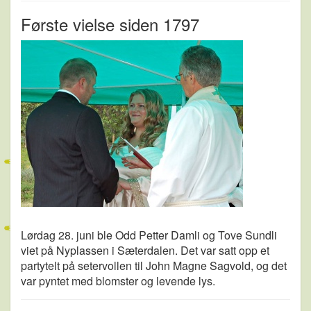
Første vielse siden 1797
Lørdag 28. juni ble Odd Petter Damli og Tove Sundli
viet på Nyplassen i Sæterdalen. Det var satt opp et
partytelt på setervollen til John Magne Sagvold, og det
var pyntet med blomster og levende lys.