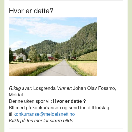
Hvor er dette?
Riktig svar:
­Losgrenda
Vinner:
Johan Olav Fossmo,
Meldal
Denne uken spør vi :
Hvor er dette ?
Bli med på konkurransen og send inn ditt forslag
til ­
­konkurranse@meldals­nett.no
Klikk på les mer for større bilde.­­