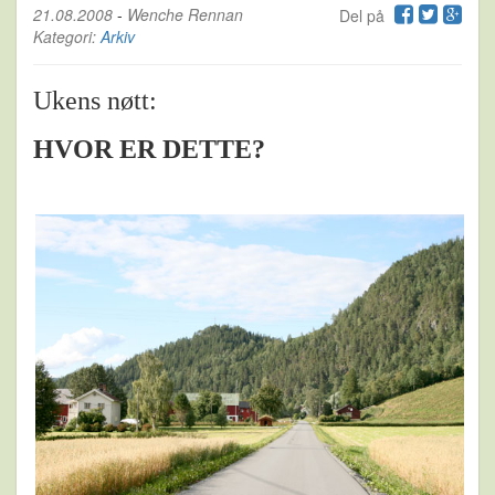
21.08.2008
-
Wenche Rennan
Del på
Kategori:
Arkiv
­Ukens nøtt:
HVOR ER DETTE?