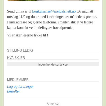
Send ditt svar til
­konkurranse@meldalsnett.no
før midnatt
torsdag 11/9 og du er med i trekningen av månedens premie. ­
Husk adresse og gjerne telefonnr. i mailen slik at vi lettere
kan ta kontakt ved utdeling av hovedpremie.
Vi ønsker leserne lykke til !
STILLING LEDIG
HVA SKJER
Ingen hendelser å vise
Se flere…
MEDLEMMER
Lag og foreninger
Bedrifter
Annonser