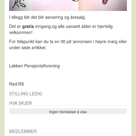
I tillegg blir det blir servering og åresalg.
Det er
gratis
inngang,og alle uansett alder er hjertelig
velkommen!
For tidspunkt kan du ta en titt på¨annonsen i høyre marg eller
under siste artikkel.
Løkken Pensjonistforening
Red:RS
STILLING LEDIG
HVA SKJER
Ingen hendelser å vise
Se flere…
MEDLEMMER