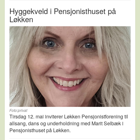
Hyggekveld i Pensjonisthuset på
Løkken
Foto:privat
Tirsdag 12. mai inviterer Løkken Pensjonistforening til
allsang, dans og underholdning med Marit Selbæk i
Pensjonisthuset på Løkken.