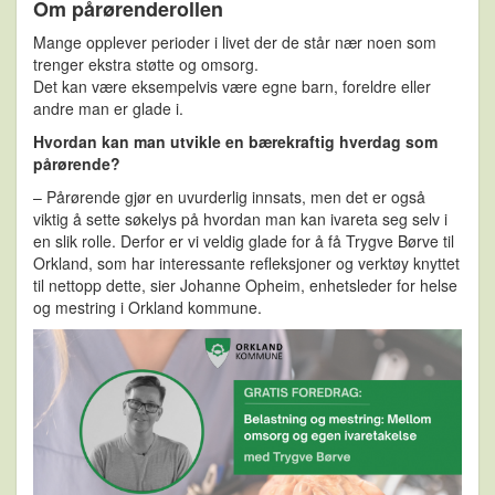
Om pårørenderollen
Mange opplever perioder i livet der de står nær noen som
trenger ekstra støtte og omsorg.
Det kan være eksempelvis være egne barn, foreldre eller
andre man er glade i.
Hvordan kan man utvikle en bærekraftig hverdag som
pårørende?
– Pårørende gjør en uvurderlig innsats, men det er også
viktig å sette søkelys på hvordan man kan ivareta seg selv i
en slik rolle. Derfor er vi veldig glade for å få Trygve Børve til
Orkland, som har interessante refleksjoner og verktøy knyttet
til nettopp dette, sier Johanne Opheim, enhetsleder for helse
og mestring i Orkland kommune.