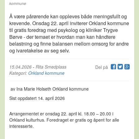
kommune
Å være pårørende kan oppleves både meningsfullt og
krevende. Onsdag 22. april inviterer Orkland kommune
til gratis foredrag med psykolog og kliniker Trygve
Børve - der temaet er hvordan man kan håndtere
belastning og finne balansen mellom omsorg for andre
og ivaretakelse av seg selv.
15.04.2026
-
Rita Smedplass
Del på
Kategori:
Orkland kommune
av Ina Marie Holseth Orkland kommune
Sist oppdatert 14. april 2026
Arrangementet er onsdag 22. april kl. 18.00 – 20.00 i
Orkland kulturhus. Foredraget er gratis og åpent for alle
interesserte.