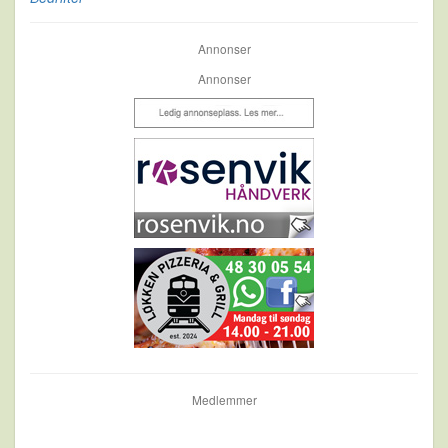
Annonser
Annonser
Medlemmer