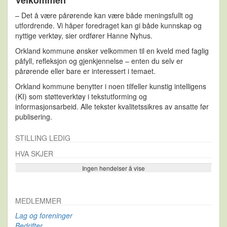
Velkommen
– Det å være pårørende kan være både meningsfullt og
utfordrende. Vi håper foredraget kan gi både kunnskap og
nyttige verktøy, sier ordfører Hanne Nyhus.
Orkland kommune ønsker velkommen til en kveld med faglig
påfyll, refleksjon og gjenkjennelse – enten du selv er
pårørende eller bare er interessert i temaet.
Orkland kommune benytter i noen tilfeller kunstig intelligens
(KI) som støtteverktøy i tekstutforming og
informasjonsarbeid. Alle tekster kvalitetssikres av ansatte før
publisering.
STILLING LEDIG
HVA SKJER
Ingen hendelser å vise
Se flere…
MEDLEMMER
Lag og foreninger
Bedrifter