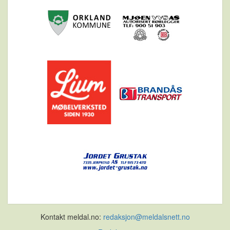
Kontakt meldal.no:
redaksjon@meldalsnett.no