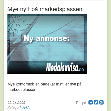
Mye nytt på markedsplassen
Mye kontormøbler, badekar m.m. er nytt på
markedsplassen
05.01.2009
-
Del på
Kategori:
Arkiv