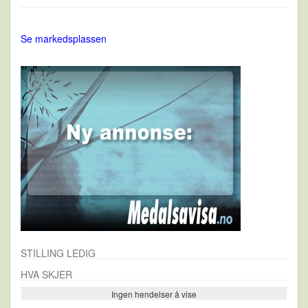
Se markedsplassen
STILLING LEDIG
HVA SKJER
Ingen hendelser å vise
Se flere…