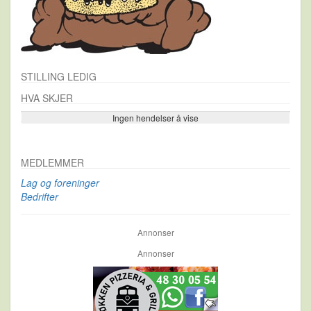
STILLING LEDIG
HVA SKJER
Ingen hendelser å vise
Se flere…
MEDLEMMER
Lag og foreninger
Bedrifter
Annonser
Annonser