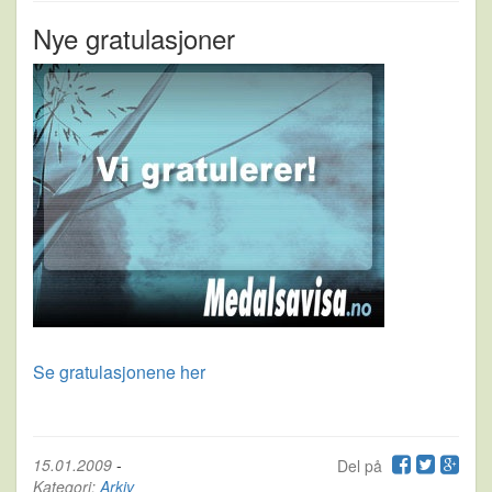
Nye gratulasjoner
Se gratulasjonene her
15.01.2009
-
Del på
Kategori:
Arkiv