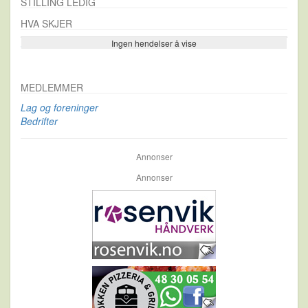
STILLING LEDIG
HVA SKJER
Ingen hendelser å vise
Se flere…
MEDLEMMER
Lag og foreninger
Bedrifter
Annonser
Annonser