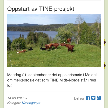
Oppstart av TINE-prosjekt
Mandag 21. september er det oppstartsmøte i Meldal
om melkeprosjektet som TINE Midt–Norge står i regi
for.
14.09.2015
-
Del på
Kategori:
Næringsnytt