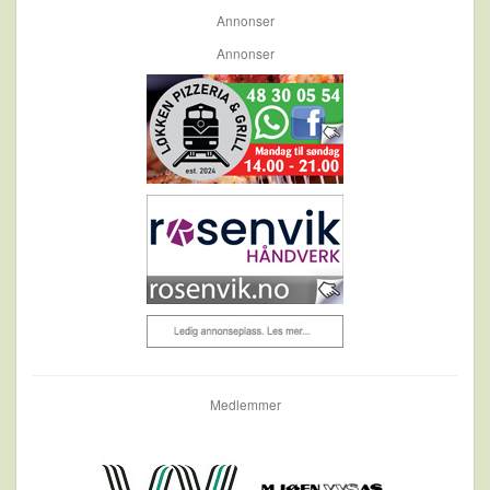
Annonser
Annonser
Medlemmer