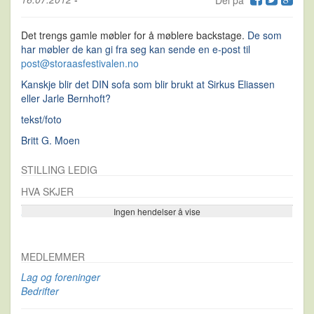
Del på
Det trengs gamle møbler for å møblere backstage.
De som
har møbler de kan gi fra seg kan sende en e-post til
post@storaasfestivalen.no
Kanskje blir det DIN sofa som blir brukt at Sirkus Eliassen
eller Jarle Bernhoft?
tekst/foto
Britt G. Moen
STILLING LEDIG
HVA SKJER
Ingen hendelser å vise
Se flere…
MEDLEMMER
Lag og foreninger
Bedrifter