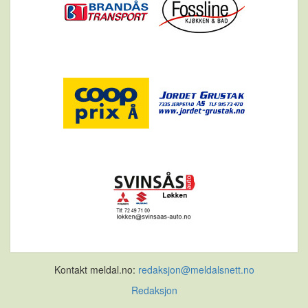
Kontakt meldal.no:
redaksjon@meldalsnett.no
Redaksjon