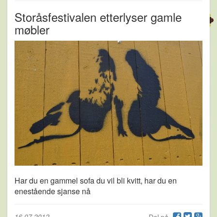
Storåsfestivalen etterlyser gamle
møbler
Har du en gammel sofa du vil bli kvitt, har du en
enestående sjanse nå
16.07.2012
-