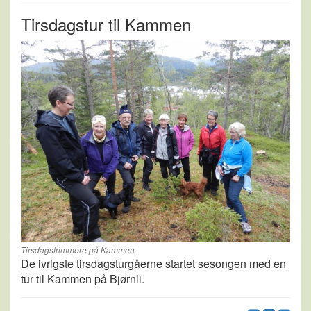
Tirsdagstur til Kammen
Tirsdagstrimmere på Kammen.
De ivrigste tirsdagsturgåerne startet sesongen med en
tur til Kammen på Bjørnli.