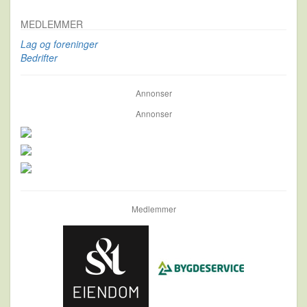
MEDLEMMER
Lag og foreninger
Bedrifter
Annonser
Annonser
Medlemmer