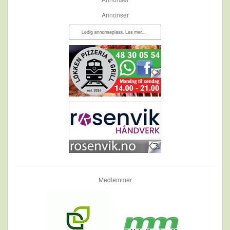
Annonser
Medlemmer