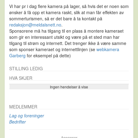
Vi har pr i dag flere kamera på lager, så hvis det er noen som
ønsker å få opp et kamera raskt, slik at man får effekten av
sommerturismen, så er det bare å ta kontakt på
redaksjon@meldalsnett.no
.
Sponsorene må ha tilgang til en plass å montere kameraet
som gir en interessant utsikt og være på et sted man har
tilgang til strøm og internett. Det trenger ikke å være samme
som sponser kameraet og internettlinjen (se
webkamera
Garberg
for eksempel på dette)
STILLING LEDIG
HVA SKJER
Ingen hendelser å vise
Se flere…
MEDLEMMER
Lag og foreninger
Bedrifter
Annonser