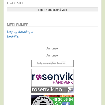
HVA SKJER
Ingen hendelser å vise
Se flere…
MEDLEMMER
Lag og foreninger
Bedrifter
Annonser
Annonser