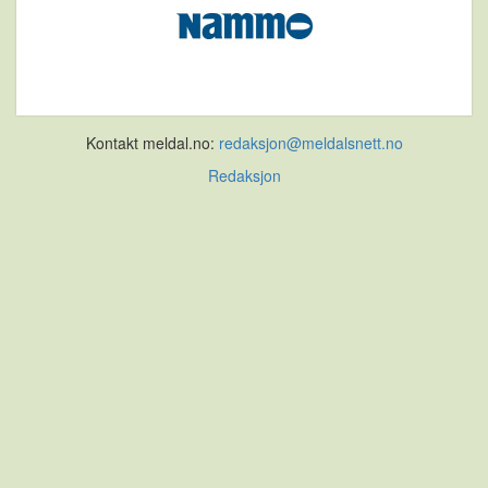
Kontakt meldal.no:
redaksjon@meldalsnett.no
Redaksjon