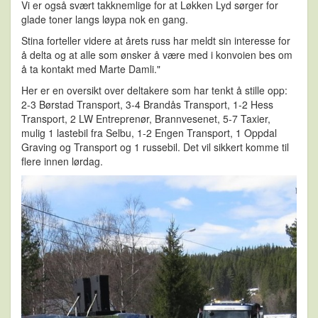
Vi er også svært takknemlige for at Løkken Lyd sørger for
glade toner langs løypa nok en gang
.
Stina forteller videre at årets russ har meldt sin interesse for
å delta og at alle som ønsker å være med i konvoien bes om
å ta kontakt med Marte Damli."
Her er en oversikt over deltakere som har tenkt å stille opp:
2-3 Børstad Transport, 3-4 Brandås Transport, 1-2 Hess
Transport, 2 LW Entreprenør, Brannvesenet, 5-7 Taxier,
mulig 1 lastebil fra Selbu, 1-2 Engen Transport, 1 Oppdal
Graving og Transport og 1 russebil. Det vil sikkert komme til
flere innen lørdag.