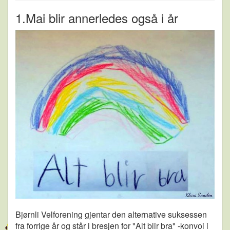
1.Mai blir annerledes også i år
Bjørnli Velforening gjentar den alternative suksessen
fra forrige år og står i bresjen for "Alt blir bra" -konvoi i