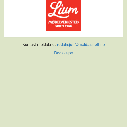
Kontakt meldal.no:
redaksjon@meldalsnett.no
Redaksjon