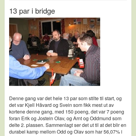
13 par i bridge
Denne gang var det hele 13 par som stilte til start, og
det var Kjell Håvard og Svein som fikk mest ut av
kortene denne gang, med 150 poeng, det var 7 poeng
foran Erik og Jostein Olav, og Arnt og Oddmund som
delte 2. plassen. Sammenlagt ser det ut til at det blir en
durabel kamp mellom Odd og Olav som har 56,07% i