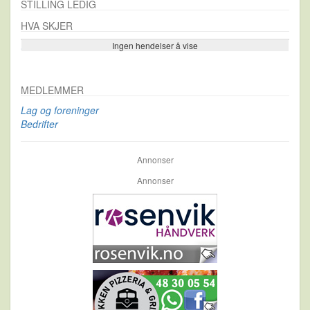
STILLING LEDIG
HVA SKJER
Ingen hendelser å vise
Se flere…
MEDLEMMER
Lag og foreninger
Bedrifter
Annonser
Annonser