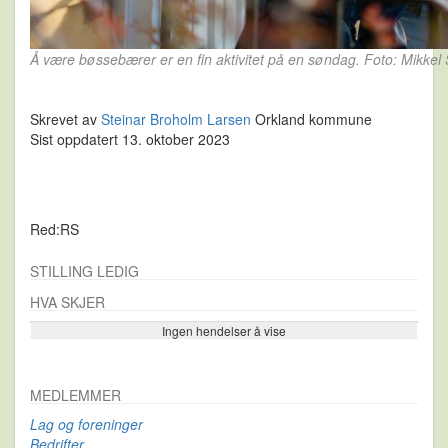
Å være bøssebærer er en fin aktivitet på en søndag. Foto: Mikke
Skrevet av
Steinar Broholm Larsen
Orkland kommune
Sist oppdatert 13. oktober 2023
Red:RS
STILLING LEDIG
HVA SKJER
Ingen hendelser å vise
Se flere…
MEDLEMMER
Lag og foreninger
Bedrifter