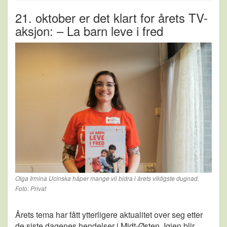
21. oktober er det klart for årets TV-
aksjon: – La barn leve i fred
Olga Irmina Ucinska håper mange vil bidra i årets viktigste dugnad.
Foto: Privat
Årets tema har fått ytterligere aktualitet over seg etter
de siste dagenes hendelser i Midt-Østen. Igjen blir