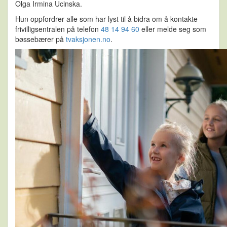
Olga Irmina Ucinska.
Hun oppfordrer alle som har lyst til å bidra om å kontakte
frivilligsentralen på telefon
48 14 94 60
eller melde seg som
bøssebærer på
tvaksjonen.no
.