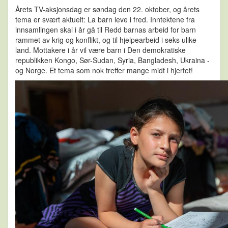
Årets TV-aksjonsdag er søndag den 22. oktober, og årets
tema er svært aktuelt: La barn leve i fred. Inntektene fra
innsamlingen skal i år gå til Redd barnas arbeid for barn
rammet av krig og konflikt, og til hjelpearbeid i seks ulike
land. Mottakere i år vil være barn i Den demokratiske
republikken Kongo, Sør-Sudan, Syria, Bangladesh, Ukraina -
og Norge. Et tema som nok treffer mange midt i hjertet!