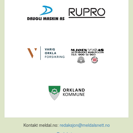
Kontakt meldal.no:
redaksjon@meldalsnett.no