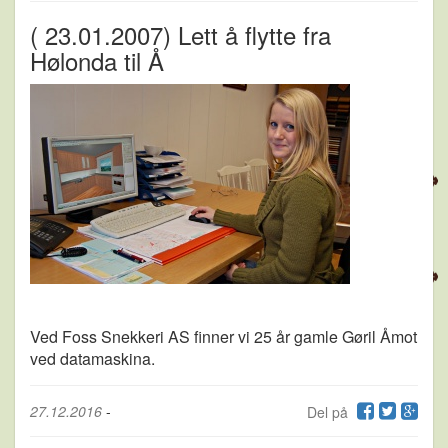
( 23.01.2007) Lett å flytte fra
Hølonda til Å
Ved Foss Snekkeri AS finner vi 25 år gamle Gøril Åmot
ved datamaskina.
27.12.2016
-
Del på