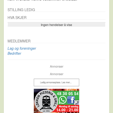
STILLING LEDIG
HVA SKJER
Ingen hendelser å vise
Se flere…
MEDLEMMER
Lag og foreninger
Bedrifter
Annonser
Annonser