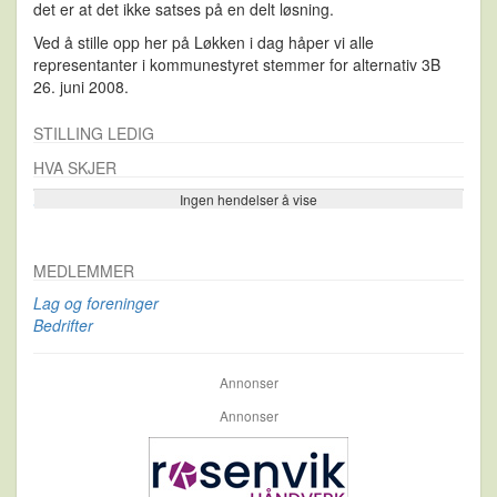
det er at det ikke satses på en delt løsning.
Ved å stille opp her på Løkken i dag håper vi alle
representanter i kommunestyret stemmer for alternativ 3B
26. juni 2008.
STILLING LEDIG
HVA SKJER
Ingen hendelser å vise
Se flere…
MEDLEMMER
Lag og foreninger
Bedrifter
Annonser
Annonser