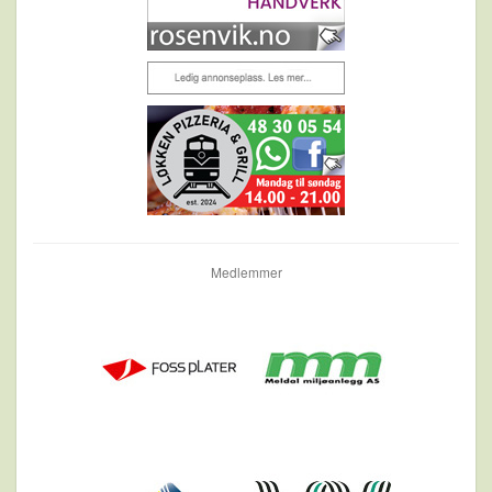
Medlemmer