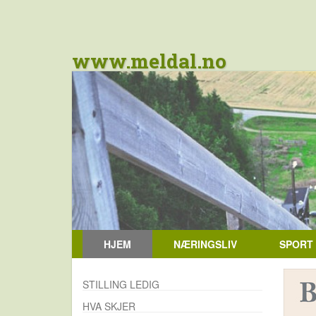
www.meldal.no
HJEM
NÆRINGSLIV
SPORT
STILLING LEDIG
HVA SKJER