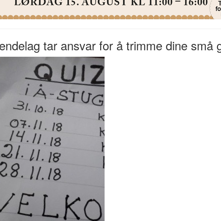
endelag tar ansvar for å trimme dine små g