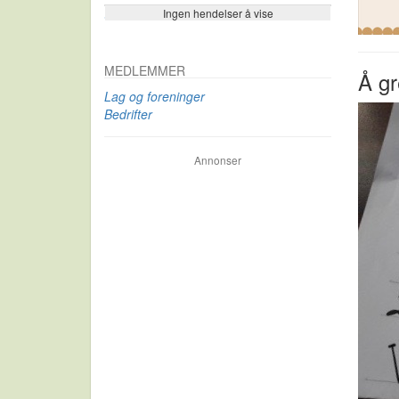
Ingen hendelser å vise
Se flere…
MEDLEMMER
Å gr
Lag og foreninger
Bedrifter
Annonser