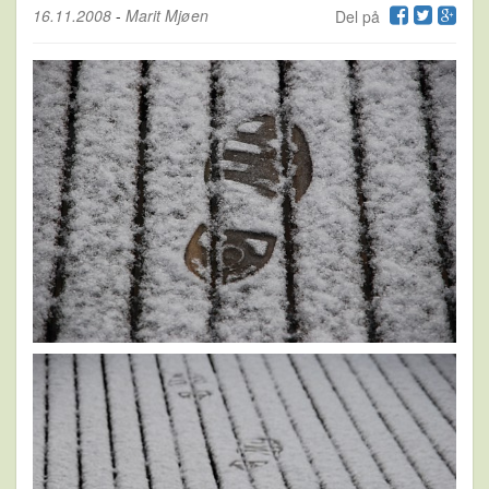
16.11.2008
-
Marit Mjøen
Del på