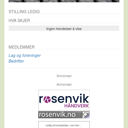
STILLING LEDIG
HVA SKJER
Ingen hendelser å vise
Se flere…
MEDLEMMER
Lag og foreninger
Bedrifter
Annonser
Annonser