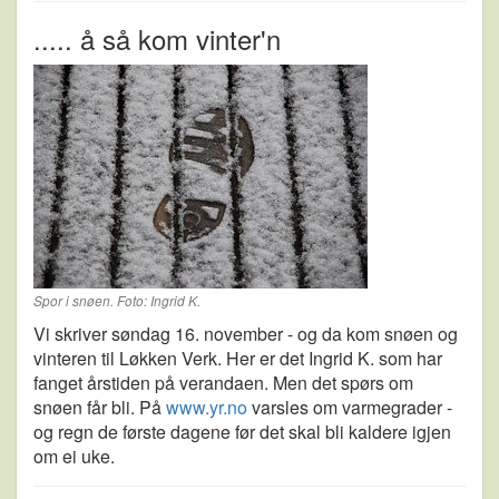
..... å så kom vinter'n
Spor i snøen. Foto: Ingrid K.
Vi skriver søndag 16. november - og da kom snøen og
vinteren til Løkken Verk. Her er det Ingrid K. som har
fanget årstiden på verandaen. Men det spørs om
snøen får bli. På
www.yr.no
varsles om varmegrader -
og regn de første dagene før det skal bli kaldere igjen
om ei uke.