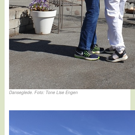
Danseglede. Foto: Tone Lise Engen