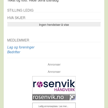
STILLING LEDIG
HVA SKJER
Ingen hendelser å vise
Se flere…
MEDLEMMER
Lag og foreninger
Bedrifter
Annonser
Annonser