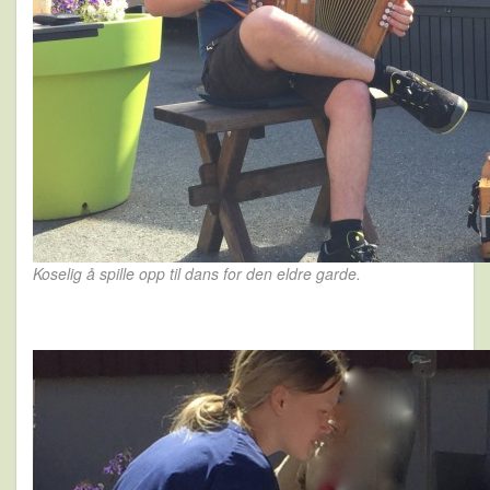
Koselig å spille opp til dans for den eldre garde.