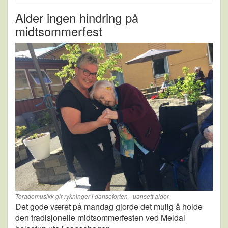
Alder ingen hindring på
midtsommerfest
Torademusikk gir rykninger i danseforten - uansett alder
Det gode været på mandag gjorde det mulig å holde
den tradisjonelle midtsommerfesten ved Meldal