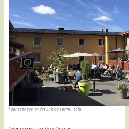
I sansehagen er det lunt og varmt i sola
Tekst og foto: Hilde Stina Elshaug