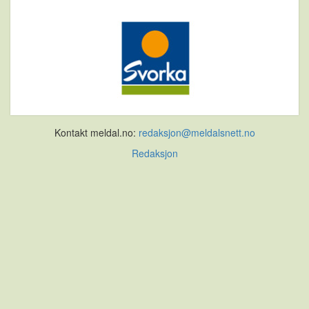
Kontakt meldal.no:
redaksjon@meldalsnett.no
Redaksjon