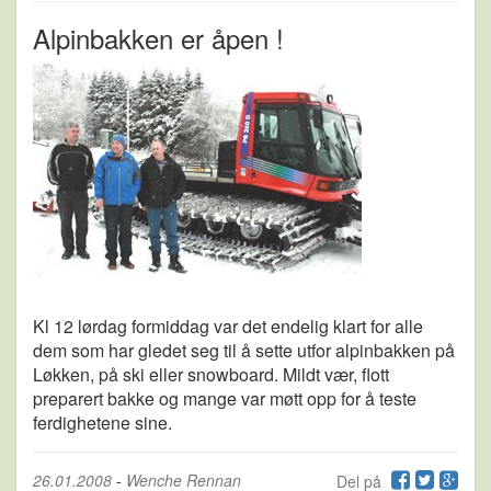
Alpinbakken er åpen !
Kl 12 lørdag formiddag var det endelig klart for alle
dem som har gledet seg til å sette utfor alpinbakken på
Løkken, på ski eller snowboard. Mildt vær, flott
preparert bakke og mange var møtt opp for å teste
ferdighetene sine.
26.01.2008
-
Wenche Rennan
Del på