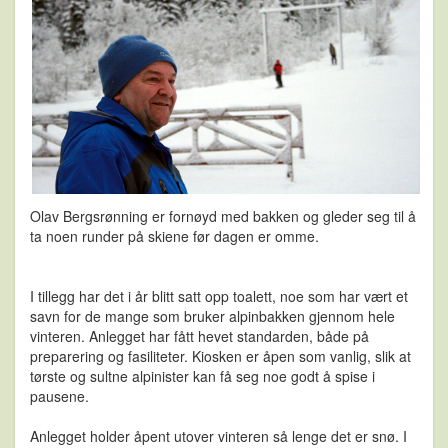
Olav Bergsrønning er fornøyd med bakken og gleder seg til å
ta noen runder på skiene før dagen er omme.
I tillegg har det i år blitt satt opp toalett, noe som har vært et
savn for de mange som bruker alpinbakken gjennom hele
vinteren. Anlegget har fått hevet standarden, både på
preparering og fasiliteter. Kiosken er åpen som vanlig, slik at
tørste og sultne alpinister kan få seg noe godt å spise i
pausene.
Anlegget holder åpent utover vinteren så lenge det er snø. I