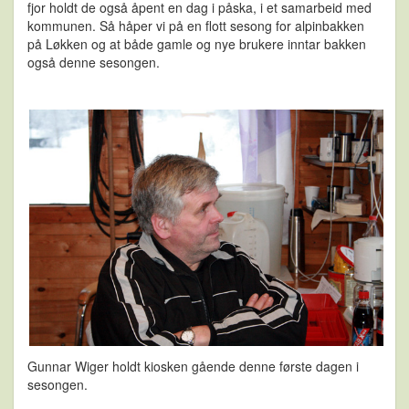
fjor holdt de også åpent en dag i påska, i et samarbeid med
kommunen. Så håper vi på en flott sesong for alpinbakken
på Løkken og at både gamle og nye brukere inntar bakken
også denne sesongen.
Gunnar Wiger holdt kiosken gående denne første dagen i
sesongen.