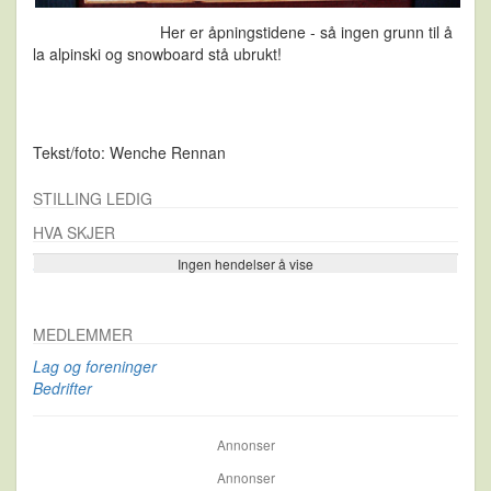
Her er åpningstidene - så ingen grunn til å
la alpinski og snowboard stå ubrukt!
Tekst/foto: Wenche Rennan
STILLING LEDIG
HVA SKJER
Ingen hendelser å vise
Se flere…
MEDLEMMER
Lag og foreninger
Bedrifter
Annonser
Annonser