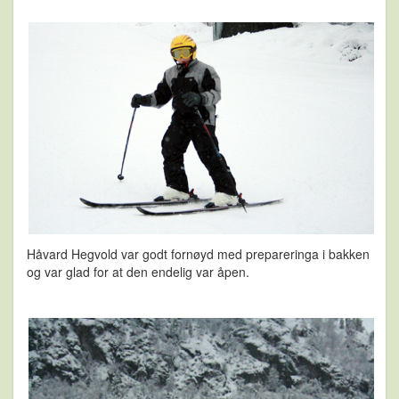
Håvard Hegvold var godt fornøyd med prepareringa i bakken
og var glad for at den endelig var åpen.