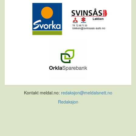
Kontakt meldal.no:
redaksjon@meldalsnett.no
Redaksjon