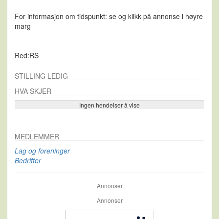
For informasjon om tidspunkt: se og klikk på annonse i høyre
marg
Red:RS
STILLING LEDIG
HVA SKJER
Ingen hendelser å vise
Se flere…
MEDLEMMER
Lag og foreninger
Bedrifter
Annonser
Annonser