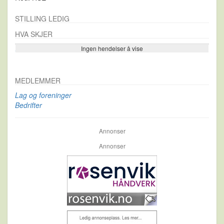
STILLING LEDIG
HVA SKJER
Ingen hendelser å vise
Se flere…
MEDLEMMER
Lag og foreninger
Bedrifter
Annonser
Annonser