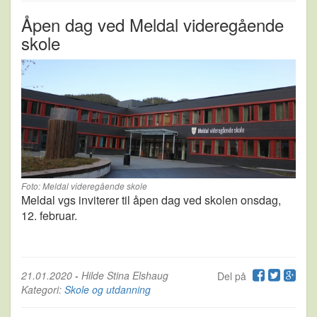
Åpen dag ved Meldal videregående
skole
Foto: Meldal videregående skole
Meldal vgs inviterer til åpen dag ved skolen onsdag,
12. februar.
21.01.2020
-
Hilde Stina Elshaug
Del på
Kategori:
Skole og utdanning