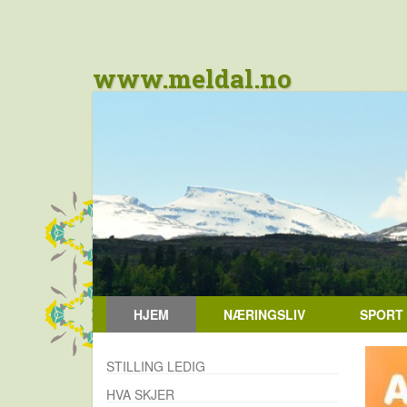
www.meldal.no
HJEM
NÆRINGSLIV
SPORT
STILLING LEDIG
HVA SKJER