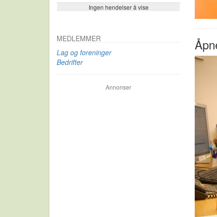
Ingen hendelser å vise
Se flere…
MEDLEMMER
Åpne
Lag og foreninger
Bedrifter
Annonser