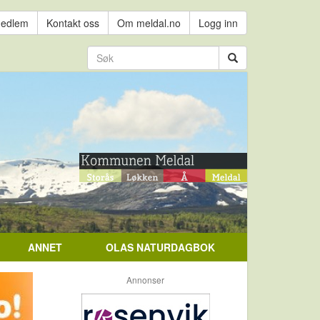
medlem
Kontakt oss
Om meldal.no
Logg inn
ANNET
OLAS NATURDAGBOK
Annonser