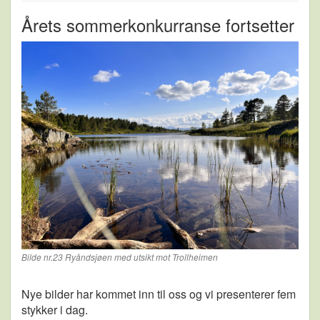
Årets sommerkonkurranse fortsetter
Bilde nr.23 Ryåndsjøen med utsikt mot Trollheimen
Nye bilder har kommet inn til oss og vi presenterer fem
stykker i dag.