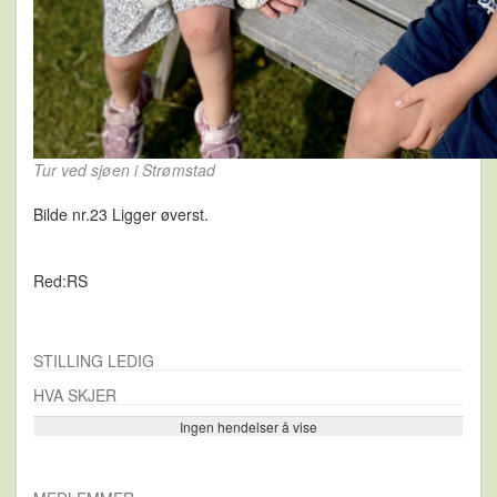
Tur ved sjøen i Strømstad
Bilde nr.23 Ligger øverst.
Red:RS
STILLING LEDIG
HVA SKJER
Ingen hendelser å vise
Se flere…