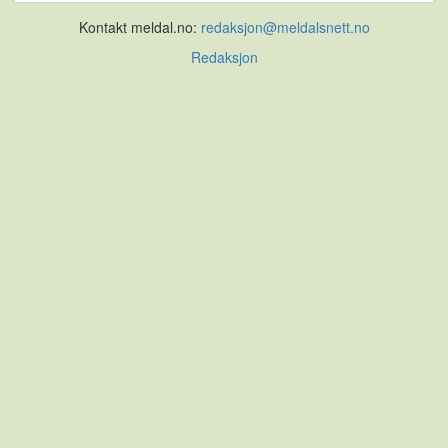
Kontakt meldal.no:
redaksjon@meldalsnett.no
Redaksjon