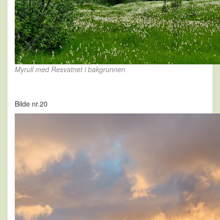
Myrull med Resvatnet i bakgrunnen
Bilde nr.20