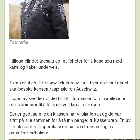
Foto:arkiv
I tillegg blir det åresalg og muligheter for å kose seg med
kaffe og kaker underveis.
Turen skal gå til Krakow i slutten av mai, hvor de blant annet
skal besøke konsentrasjonsleiren Auschwitz.
I løpet av kvelden vil det bli litt informasjon om hva elevene
ellers kommer til å få oppleve i løpet av reisen.
Det er godt samhold i klassen har vi blitt fortalt og de har
stått på alle sammen for å få inn penger til klasseturen. En av
inntektskilden til sparekassen har vært innsamling av
panteflasker/bokser.