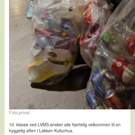
Foto:privat.
10. klasse ved LVMS ønsker alle hjertelig velkommen til en
hyggelig aften i Løkken Kulturhus.