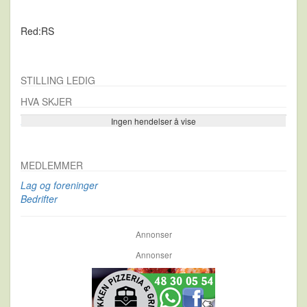
Red:RS
STILLING LEDIG
HVA SKJER
Ingen hendelser å vise
Se flere…
MEDLEMMER
Lag og foreninger
Bedrifter
Annonser
Annonser