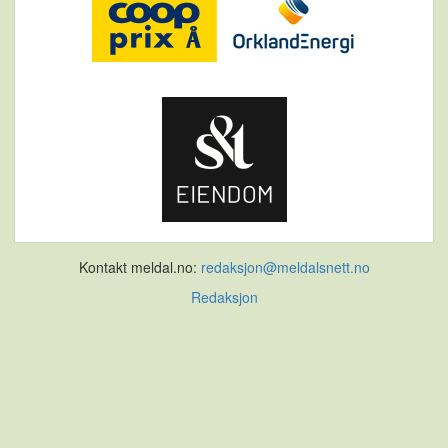
Kontakt meldal.no:
redaksjon@meldalsnett.no
Redaksjon