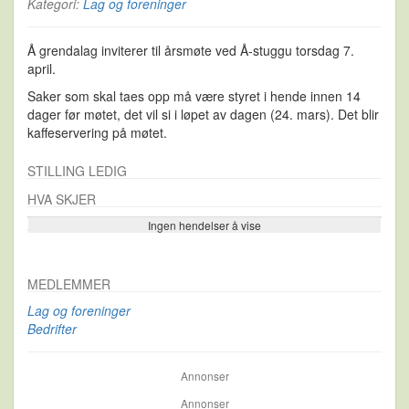
Kategori:
Lag og foreninger
Å grendalag inviterer til årsmøte ved Å-stuggu torsdag 7.
april.
Saker som skal taes opp må være styret i hende innen 14
dager før møtet, det vil si i løpet av dagen (24. mars). Det blir
kaffeservering på møtet.
STILLING LEDIG
HVA SKJER
Ingen hendelser å vise
Se flere…
MEDLEMMER
Lag og foreninger
Bedrifter
Annonser
Annonser