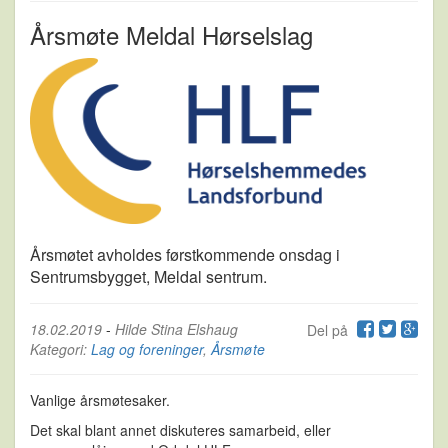
Årsmøte Meldal Hørselslag
Årsmøtet avholdes førstkommende onsdag i
Sentrumsbygget, Meldal sentrum.
18.02.2019
-
Hilde Stina Elshaug
Del på
Kategori:
Lag og foreninger
,
Årsmøte
Vanlige årsmøtesaker.
Det skal blant annet diskuteres samarbeid, eller