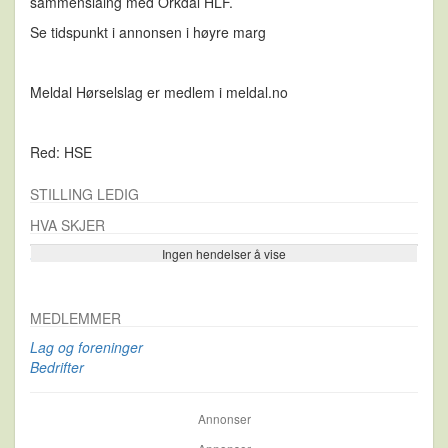
sammenslåing med Orkdal HLF.
Se tidspunkt i annonsen i høyre marg
Meldal Hørselslag er medlem i meldal.no
Red: HSE
STILLING LEDIG
HVA SKJER
Ingen hendelser å vise
Se flere…
MEDLEMMER
Lag og foreninger
Bedrifter
Annonser