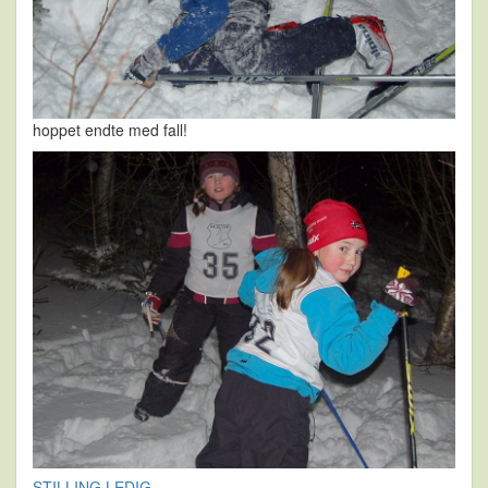
hoppet endte med fall!
STILLING LEDIG