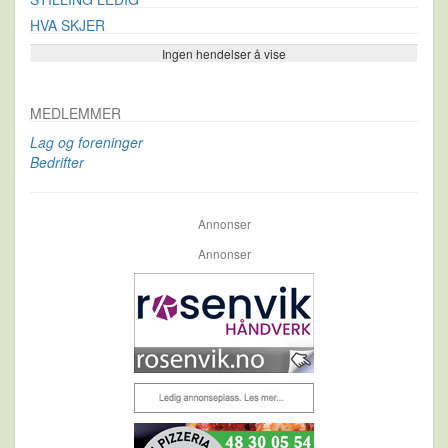
HVA SKJER
Ingen hendelser å vise
Se flere…
MEDLEMMER
Lag og foreninger
Bedrifter
Annonser
Annonser