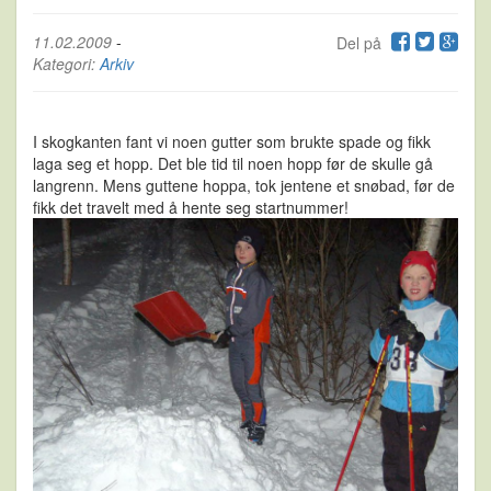
11.02.2009
-
Del på
Kategori:
Arkiv
I skogkanten fant vi noen gutter som brukte spade og fikk
laga seg et hopp. Det ble tid til noen hopp før de skulle gå
langrenn. Mens guttene hoppa, tok jentene et snøbad, før de
fikk det travelt med å hente seg startnummer!