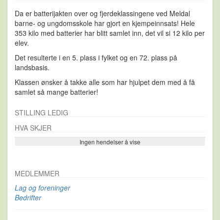
Da er batterijakten over og fjerdeklassingene ved Meldal
barne- og ungdomsskole har gjort en kjempeinnsats! Hele
353 kilo med batterier har blitt samlet inn, det vil si 12 kilo per
elev.
Det resulterte i en 5. plass i fylket og en 72. plass på
landsbasis.
Klassen ønsker å takke alle som har hjulpet dem med å få
samlet så mange batterier!
STILLING LEDIG
HVA SKJER
Ingen hendelser å vise
Se flere…
MEDLEMMER
Lag og foreninger
Bedrifter