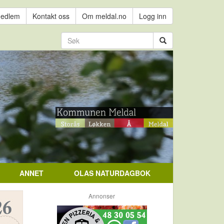
medlem
Kontakt oss
Om meldal.no
Logg inn
ANNET
OLAS NATURDAGBOK
Annonser