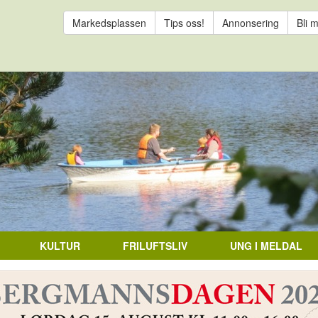
Markedsplassen
Tips oss!
Annonsering
Bli 
KULTUR
FRILUFTSLIV
UNG I MELDAL