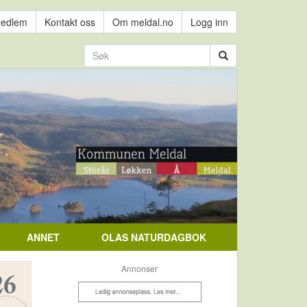
medlem
Kontakt oss
Om meldal.no
Logg inn
ANNET
OLAS NATURDAGBOK
Annonser