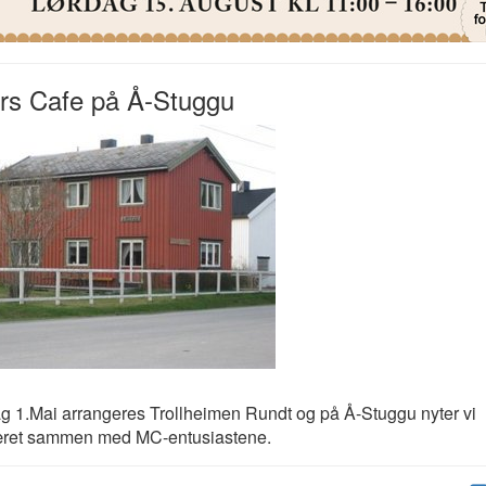
rs Cafe på Å-Stuggu
 1.Mai arrangeres Trollheimen Rundt og på Å-Stuggu nyter vi
ret sammen med MC-entusiastene.