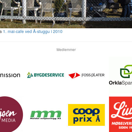
ra
1. mai-cafe ved Å-stuggu i 2010
Medlemmer