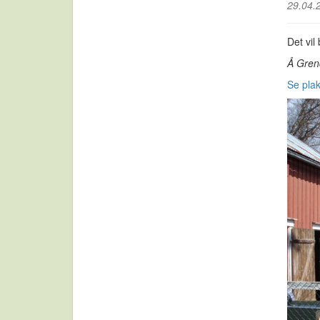
29.04.
Det vil
Å Gren
Se pla