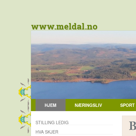
www.meldal.no
HJEM
NÆRINGSLIV
SPORT
STILLING LEDIG
HVA SKJER