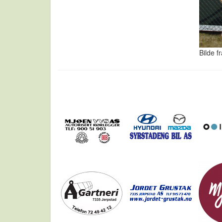
Bilde f