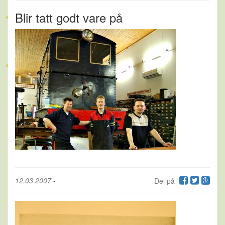
Blir tatt godt vare på
12.03.2007
-
Del på