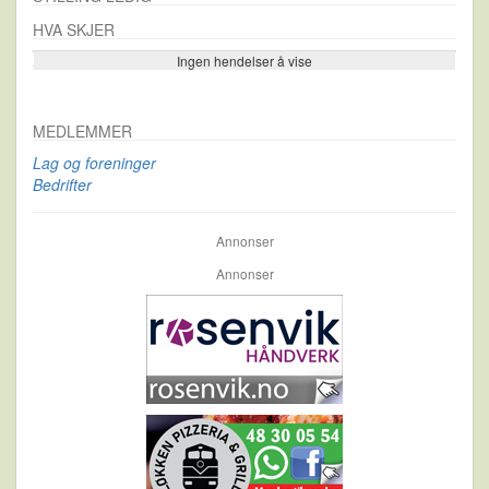
HVA SKJER
Ingen hendelser å vise
Se flere…
MEDLEMMER
Lag og foreninger
Bedrifter
Annonser
Annonser