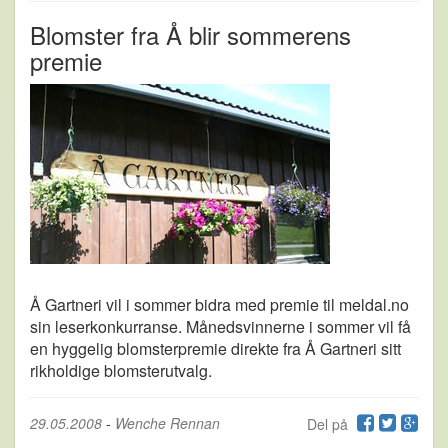
Blomster fra Å blir sommerens
premie
Å Gartneri vil i sommer bidra med premie til meldal.no
sin leserkonkurranse. Månedsvinnerne i sommer vil få
en hyggelig blomsterpremie direkte fra Å Gartneri sitt
rikholdige blomsterutvalg.
29.05.2008
-
Wenche Rennan
Del på