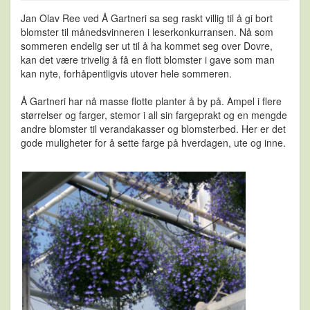
Jan Olav Ree ved Å Gartneri sa seg raskt villig til å gi bort
blomster til månedsvinneren i leserkonkurransen. Nå som
sommeren endelig ser ut til å ha kommet seg over Dovre,
kan det være trivelig å få en flott blomster i gave som man
kan nyte, forhåpentligvis utover hele sommeren.
Å Gartneri har nå masse flotte planter å by på. Ampel i flere
størrelser og farger, stemor i all sin fargeprakt og en mengde
andre blomster til verandakasser og blomsterbed. Her er det
gode muligheter for å sette farge på hverdagen, ute og inne.