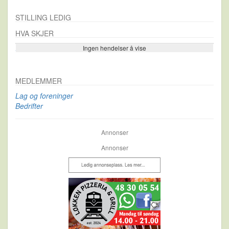
STILLING LEDIG
HVA SKJER
Ingen hendelser å vise
Se flere…
MEDLEMMER
Lag og foreninger
Bedrifter
Annonser
Annonser