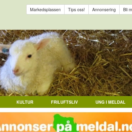
Markedsplassen
Tips oss!
Annonsering
Bli 
KULTUR
FRILUFTSLIV
UNG I MELDAL