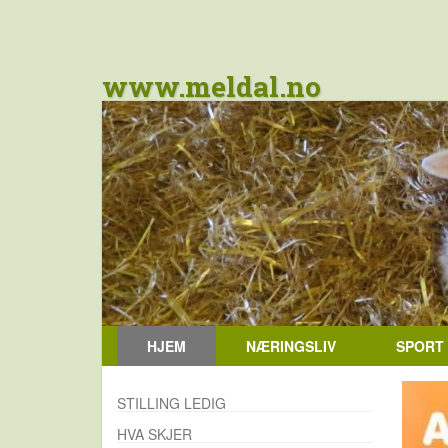
www.meldal.no
HJEM
NÆRINGSLIV
SPORT
STILLING LEDIG
HVA SKJER