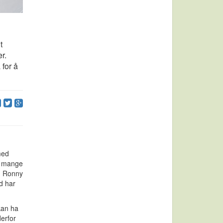
t
r.
 for å
 med
m mange
t. Ronny
d har
kan ha
derfor