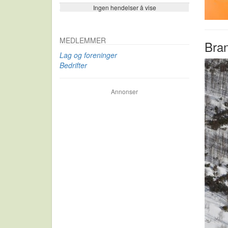
Ingen hendelser å vise
Se flere…
MEDLEMMER
Bran
Lag og foreninger
Bedrifter
Annonser