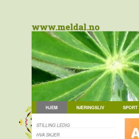
www.meldal.no
HJEM
NÆRINGSLIV
SPORT
STILLING LEDIG
HVA SKJER