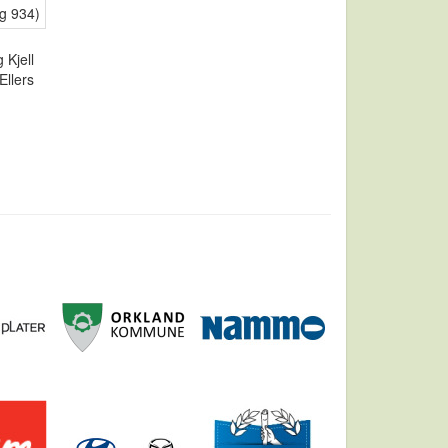
g 934)
 Kjell
Ellers