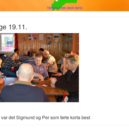
ge 19.11.
d var det Sigmund og Per som førte korta best