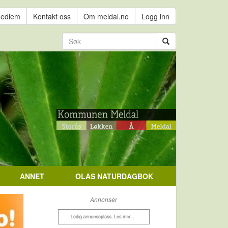
medlem
Kontakt oss
Om meldal.no
Logg inn
ANNET
OLAS NATURDAGBOK
Annonser