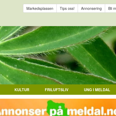
Markedsplassen
Tips oss!
Annonsering
Bli 
KULTUR
FRILUFTSLIV
UNG I MELDAL