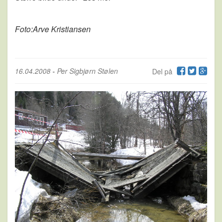
Foto:Arve Kristiansen
16.04.2008
-
Per Sigbjørn Stølen
Del på