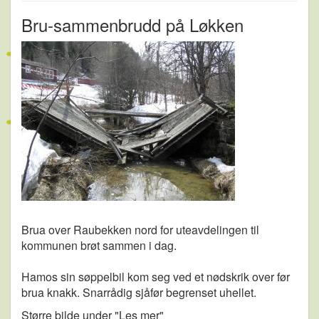
Bru-sammenbrudd på Løkken
Brua over Raubekken nord for uteavdelingen til
kommunen brøt sammen i dag.
Hamos sin søppelbil kom seg ved et nødskrik over før
brua knakk. Snarrådig sjåfør begrenset uhellet.
Større bilde under "Les mer"