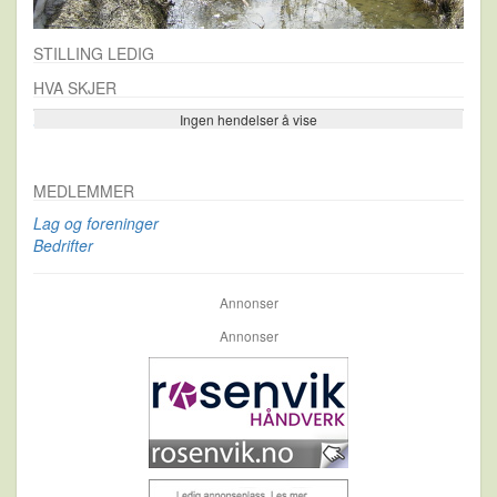
STILLING LEDIG
HVA SKJER
Ingen hendelser å vise
Se flere…
MEDLEMMER
Lag og foreninger
Bedrifter
Annonser
Annonser