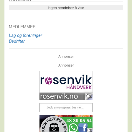
Ingen hendelser å vise
Se flere…
MEDLEMMER
Lag og foreninger
Bedrifter
Annonser
Annonser