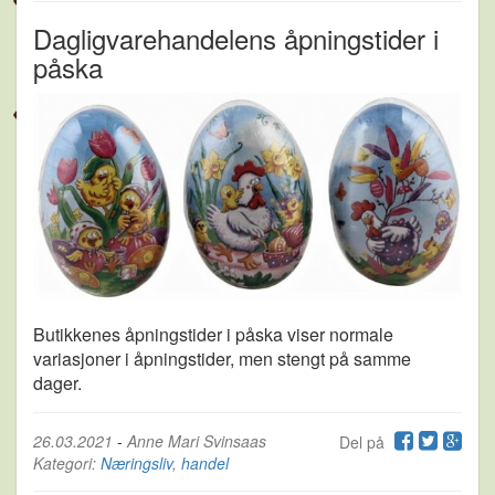
Dagligvarehandelens åpningstider i
påska
Butikkenes åpningstider i påska viser normale
variasjoner i åpningstider, men stengt på samme
dager.
26.03.2021
-
Anne Mari Svinsaas
Del på
Kategori:
Næringsliv
,
handel