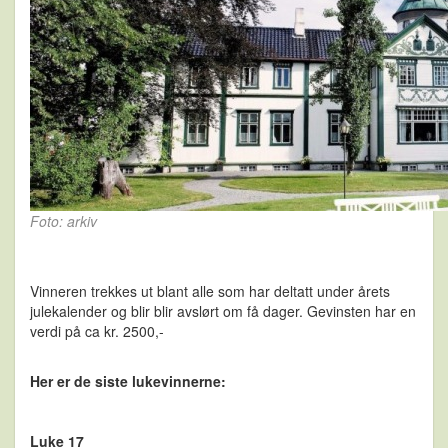
Foto: arkiv
Vinneren trekkes ut blant alle som har deltatt under årets
julekalender og blir blir avslørt om få dager. Gevinsten har en
verdi på ca kr. 2500,-
Her er de siste lukevinnerne:
Luke 17