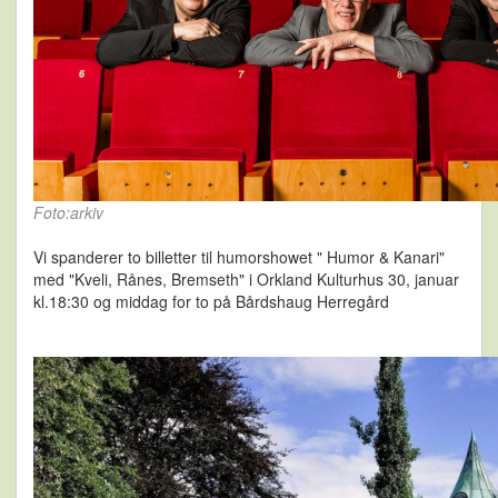
Foto:arkiv
Vi spanderer to billetter til humorshowet " Humor & Kanari"
med "Kveli, Rånes, Bremseth" i Orkland Kulturhus 30, januar
kl.18:30 og middag for to på Bårdshaug Herregård