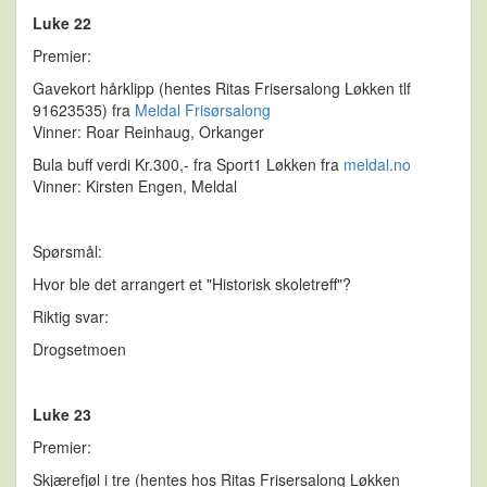
Luke 22
Premier:
Gavekort hårklipp (hentes Ritas Frisersalong Løkken tlf
91623535) fra
Meldal Frisørsalong
Vinner: Roar Reinhaug, Orkanger
Bula buff verdi Kr.300,- fra Sport1 Løkken fra
meldal.no
Vinner: Kirsten Engen, Meldal
Spørsmål:
Hvor ble det arrangert et "Historisk skoletreff"?
Riktig svar:
Drogsetmoen
Luke 23
Premier:
Skjærefjøl i tre (hentes hos Ritas Frisersalong Løkken