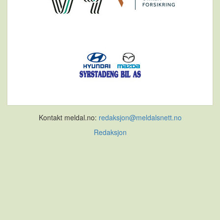
Kontakt meldal.no:
redaksjon@meldalsnett.no
Redaksjon