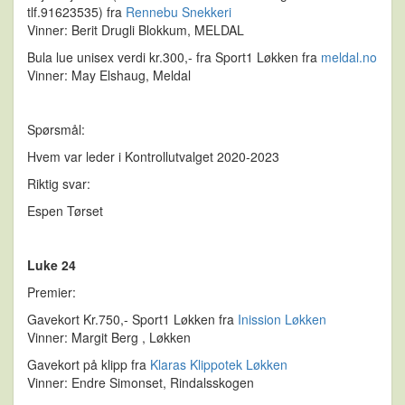
tlf.91623535) fra
Rennebu Snekkeri
Vinner: Berit Drugli Blokkum, MELDAL
Bula lue unisex verdi kr.300,- fra Sport1 Løkken fra
meldal.no
Vinner: May Elshaug, Meldal
Spørsmål:
Hvem var leder i Kontrollutvalget 2020-2023
Riktig svar:
Espen Tørset
Luke 24
Premier:
Gavekort Kr.750,- Sport1 Løkken fra
Inission Løkken
Vinner: Margit Berg , Løkken
Gavekort på klipp fra
Klaras Klippotek Løkken
Vinner: Endre Simonset, Rindalsskogen