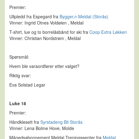
Premier:
Ullpledd fra Espegard fra
Bygger,n Meldal (Storås)
Vinner: Ingrid Otnes Voldøien , Meldal
T-shirt, lue og to borrelåsbånd for ski fra
Coop Extra Løkken
Vinner: Christian Nordstrøm , Meldal
Spørsmål:
Hvem ble varaordfører etter valget?
Riktig svar:
Eva Solstad Legar
Luke 18
Premier:
Håndklesett fra
Syrstadeng Bil Storås
Vinner: Lena Bolme Hove, Molde
Månedsabonnement Meldal Treningssenter fra
Meldal