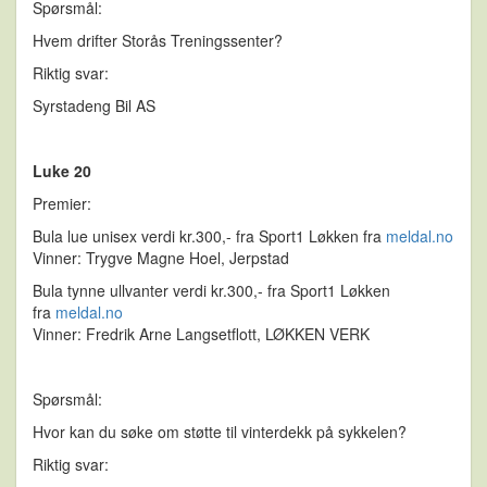
Spørsmål:
Hvem drifter Storås Treningssenter?
Riktig svar:
Syrstadeng Bil AS
Luke 20
Premier:
Bula lue unisex verdi kr.300,- fra Sport1 Løkken fra
meldal.no
Vinner: Trygve Magne Hoel, Jerpstad
Bula tynne ullvanter verdi kr.300,- fra Sport1 Løkken
fra
meldal.no
Vinner: Fredrik Arne Langsetflott, LØKKEN VERK
Spørsmål:
Hvor kan du søke om støtte til vinterdekk på sykkelen?
Riktig svar: