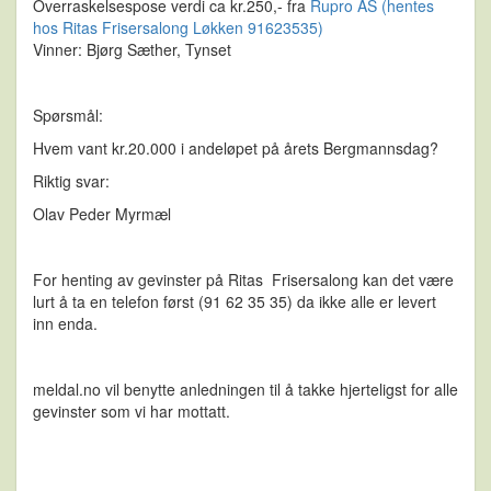
Overraskelsespose verdi ca kr.250,- fra
Rupro AS (hentes
hos Ritas Frisersalong Løkken 91623535)
Vinner: Bjørg Sæther, Tynset
Spørsmål:
Hvem vant kr.20.000 i andeløpet på årets Bergmannsdag?
Riktig svar:
Olav Peder Myrmæl
For henting av gevinster på Ritas Frisersalong kan det være
lurt å ta en telefon først (91 62 35 35) da ikke alle er levert
inn enda.
meldal.no vil benytte anledningen til å takke hjerteligst for alle
gevinster som vi har mottatt.