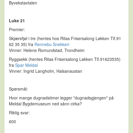
Byvekstavtalen
Luke 21
Premier:
Skjærefjøl i tre (hentes hos Ritas Frisersalong Løkken Tlf.91
62 35 35) fra
Rennebu Snekkeri
Vinner: Helene Romundstad, Trondheim
Ryggsekk (hentes Ritas Frisersalong Løkken Tlf.91623535)
fra
Spar Meldal
Vinner: Ingrid Langholm, Halsanaustan
Spørsmål:
Hvor mange dugnadstimer legger "dugnadsgjengen" på
Meldal Bygdemuseum ned sånn cirka?
Riktig svar:
600