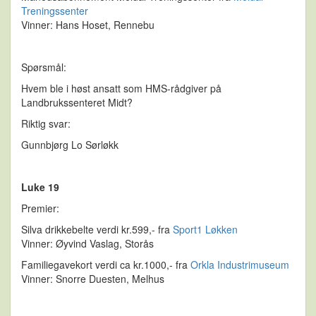
Treningssenter
Vinner: Hans Hoset, Rennebu
Spørsmål:
Hvem ble i høst ansatt som HMS-rådgiver på
Landbrukssenteret Midt?
Riktig svar:
Gunnbjørg Lo Sørløkk
Luke 19
Premier:
Silva drikkebelte verdi kr.599,- fra
Sport1 Løkken
Vinner: Øyvind Vaslag, Storås
Familiegavekort verdi ca kr.1000,- fra
Orkla Industrimuseum
Vinner: Snorre Duesten, Melhus