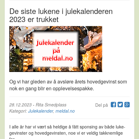
De siste lukene i julekalenderen
2023 er trukket
Og vi har gleden av å avsløre årets hovedgevinst som
nok en gang blir en opplevelsespakke.
28.12.2023
-
Rita Smedplass
Del på
Kategori:
Julekalender
,
meldal.no
I alle år har vi vært så heldige å fått sponsing av både luke-
gevinster og hovedgevinsten, noe vi er veldig takknemlige
for.