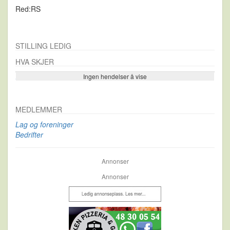
Red:RS
STILLING LEDIG
HVA SKJER
Ingen hendelser å vise
Se flere…
MEDLEMMER
Lag og foreninger
Bedrifter
Annonser
Annonser