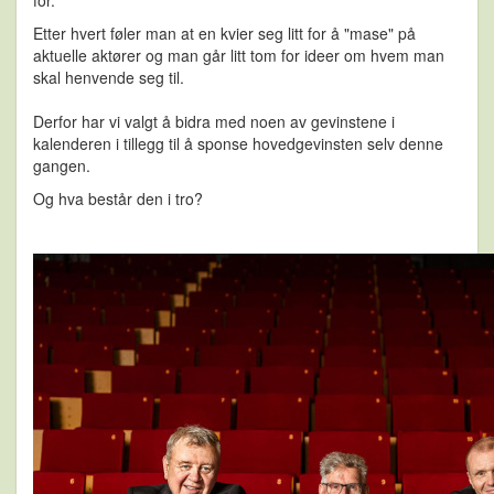
Etter hvert føler man at en kvier seg litt for å "mase" på
aktuelle aktører og man går litt tom for ideer om hvem man
skal henvende seg til.
Derfor har vi valgt å bidra med noen av gevinstene i
kalenderen i tillegg til å sponse hovedgevinsten selv denne
gangen.
Og hva består den i tro?