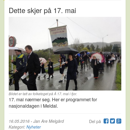
Dette skjer på 17. mai
Bildet er tatt av folketoget på Å 17. mai i fjor.
17. mai nærmer seg. Her er programmet for
nasjonaldagen i Meldal.
16.05.2016
-
Jan Are Melgård
Del på
Kategori:
Nyheter