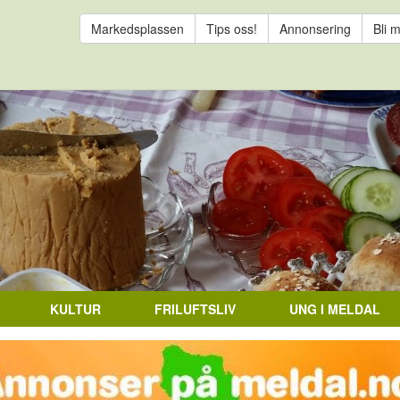
Markedsplassen
Tips oss!
Annonsering
Bli 
KULTUR
FRILUFTSLIV
UNG I MELDAL