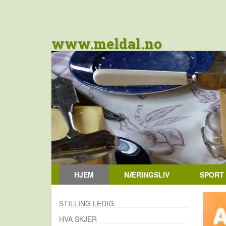
www.meldal.no
HJEM
NÆRINGSLIV
SPORT
STILLING LEDIG
HVA SKJER