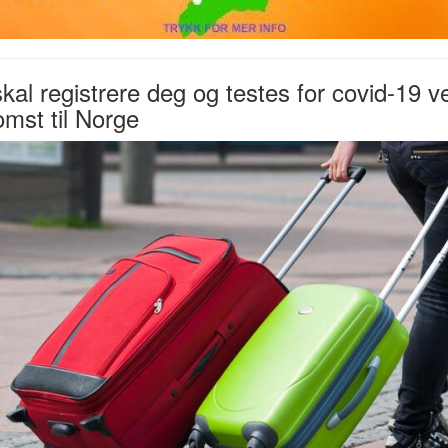
kal registrere deg og testes for covid-19 v
mst til Norge