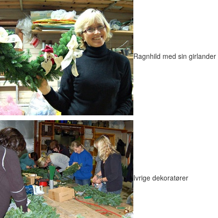
Ragnhild med sin girlander
Ivrige dekoratører