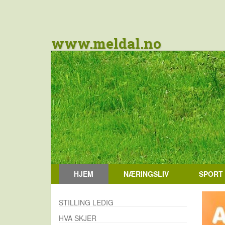
www.meldal.no
HJEM
NÆRINGSLIV
SPORT
STILLING LEDIG
HVA SKJER