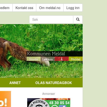
medlem
Kontakt oss
Om meldal.no
Logg inn
ANNET
OLAS NATURDAGBOK
Annonser