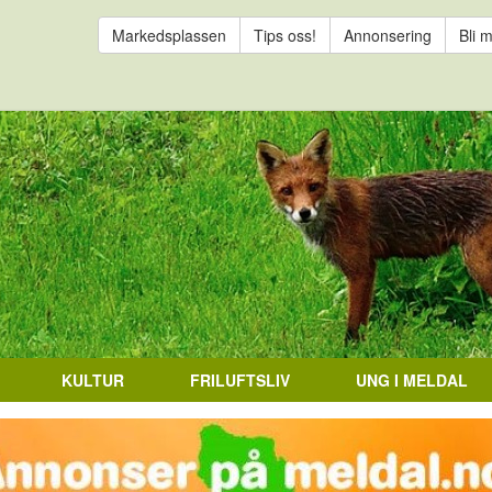
Markedsplassen
Tips oss!
Annonsering
Bli 
KULTUR
FRILUFTSLIV
UNG I MELDAL