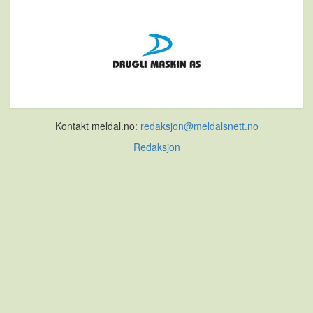
Kontakt meldal.no:
redaksjon@meldalsnett.no
Redaksjon