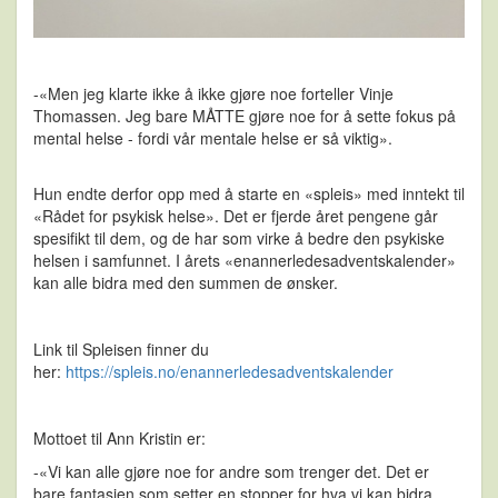
-«Men jeg klarte ikke å ikke gjøre noe forteller Vinje
Thomassen. Jeg bare MÅTTE gjøre noe for å sette fokus på
mental helse - fordi vår mentale helse er så viktig».
Hun endte derfor opp med å starte en «spleis» med inntekt til
«Rådet for psykisk helse». Det er fjerde året pengene går
spesifikt til dem, og de har som virke å bedre den psykiske
helsen i samfunnet. I årets «enannerledesadventskalender»
kan alle bidra med den summen de ønsker.
Link til Spleisen finner du
her:
https://spleis.no/enannerledesadventskalender
Mottoet til Ann Kristin er:
-«Vi kan alle gjøre noe for andre som trenger det. Det er
bare fantasien som setter en stopper for hva vi kan bidra