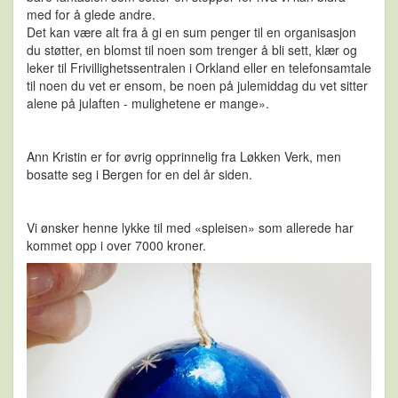
med for å glede andre.
Det kan være alt fra å gi en sum penger til en organisasjon
du støtter, en blomst til noen som trenger å bli sett, klær og
leker til Frivillighetssentralen i Orkland eller en telefonsamtale
til noen du vet er ensom, be noen på julemiddag du vet sitter
alene på julaften - mulighetene er mange».
Ann Kristin er for øvrig opprinnelig fra Løkken Verk, men
bosatte seg i Bergen for en del år siden.
Vi ønsker henne lykke til med «spleisen» som allerede har
kommet opp i over 7000 kroner.