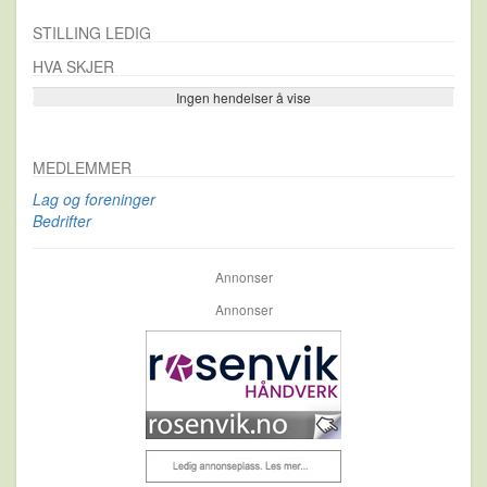
STILLING LEDIG
HVA SKJER
Ingen hendelser å vise
Se flere…
MEDLEMMER
Lag og foreninger
Bedrifter
Annonser
Annonser