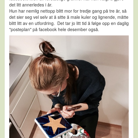
det litt annerledes i år.
Hun har nemlig nettopp blitt mor for tredje gang på tre år, så
det sier seg vel selv at å sitte å male kuler og lignende, måtte
blitt litt av en utfordring. Det tar jo litt tid å følge opp en daglig
"posteplan" på facebook hele desember også.