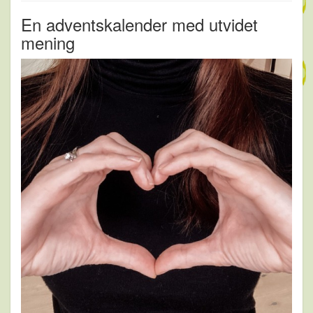
En adventskalender med utvidet
mening