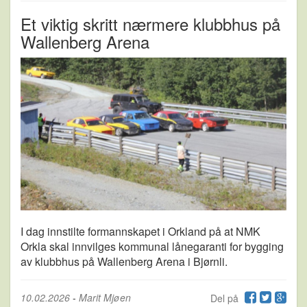
Et viktig skritt nærmere klubbhus på
Wallenberg Arena
I dag innstilte formannskapet i Orkland på at NMK
Orkla skal innvilges kommunal lånegaranti for bygging
av klubbhus på Wallenberg Arena i Bjørnli.
10.02.2026
-
Marit Mjøen
Del på