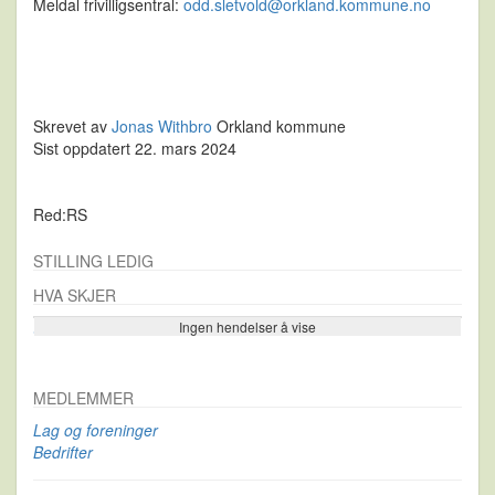
Meldal frivilligsentral:
odd.sletvold@orkland.kommune.no
Skrevet av
Jonas Withbro
Orkland kommune
Sist oppdatert 22. mars 2024
Red:RS
STILLING LEDIG
HVA SKJER
Ingen hendelser å vise
Se flere…
MEDLEMMER
Lag og foreninger
Bedrifter