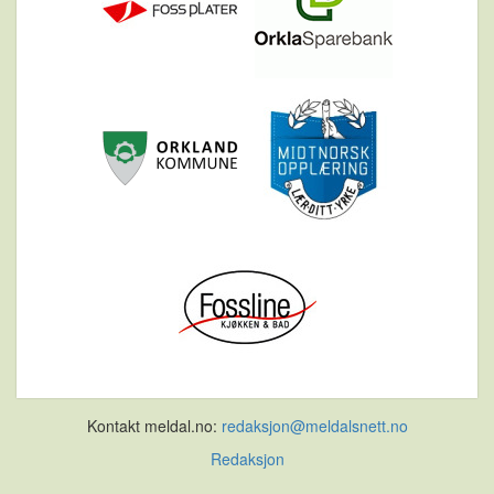
Kontakt meldal.no:
redaksjon@meldalsnett.no
Redaksjon