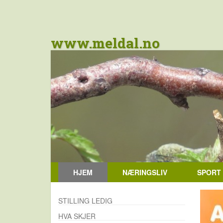
www.meldal.no
HJEM
NÆRINGSLIV
SPORT
STILLING LEDIG
HVA SKJER