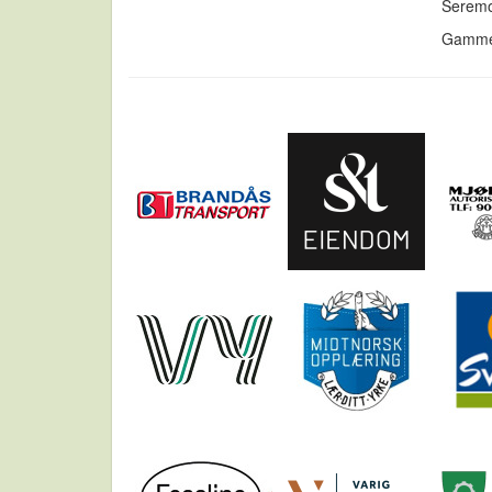
Seremo
Gammel