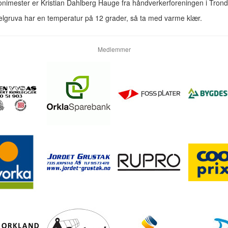
nimester er Kristian Dahlberg Hauge fra håndverkerforeningen i Tron
gruva har en temperatur på 12 grader, så ta med varme klær.
Medlemmer