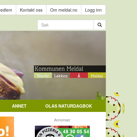
medlem
Kontakt oss
Om meldal.no
Logg inn
ANNET
OLAS NATURDAGBOK
Annonser