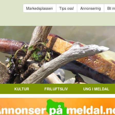
Markedsplassen
Tips oss!
Annonsering
Bli 
KULTUR
FRILUFTSLIV
UNG I MELDAL