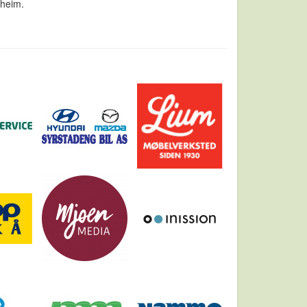
dheim.