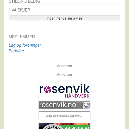
STILLING LEDIG
HVA SKJER
Ingen hendelser å vise
Se flere…
MEDLEMMER
Lag og foreninger
Bedrifter
Annonser
Annonser