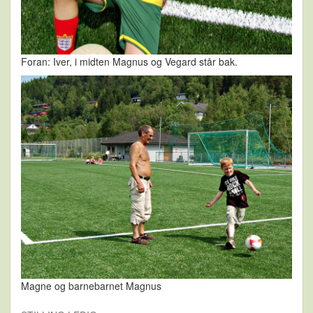
Foran: Iver, i midten Magnus og Vegard står bak.
Magne og barnebarnet Magnus