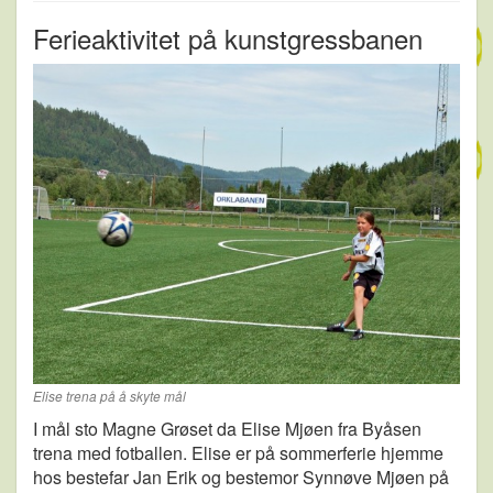
Ferieaktivitet på kunstgressbanen
Elise trena på å skyte mål
I mål sto Magne Grøset da Elise Mjøen fra Byåsen
trena med fotballen. Elise er på sommerferie hjemme
hos bestefar Jan Erik og bestemor Synnøve Mjøen på