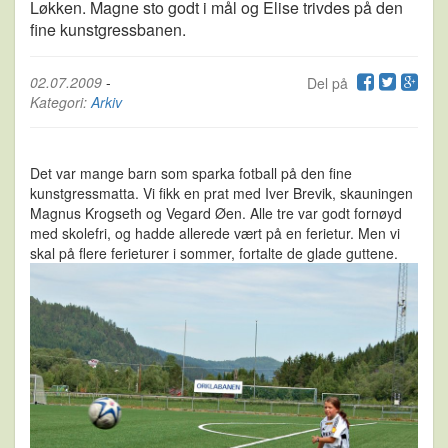
Løkken. Magne sto godt i mål og Elise trivdes på den
fine kunstgressbanen.
02.07.2009
-
Del på
Kategori:
Arkiv
Det var mange barn som sparka fotball på den fine
kunstgressmatta. Vi fikk en prat med Iver Brevik, skauningen
Magnus Krogseth og Vegard Øen. Alle tre var godt fornøyd
med skolefri, og hadde allerede vært på en ferietur. Men vi
skal på flere ferieturer i sommer, fortalte de glade guttene.