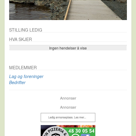
STILLING LEDIG
HVA SKJER
Ingen hendelser å vise
Se flere…
MEDLEMMER
Lag og foreninger
Bedrifter
Annonser
Annonser