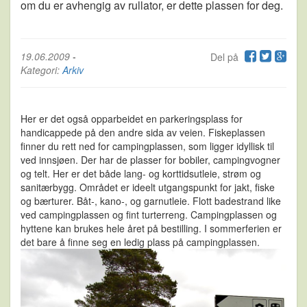
om du er avhengig av rullator, er dette plassen for deg.
19.06.2009
-
Del på
Kategori:
Arkiv
Her er det også opparbeidet en parkeringsplass for
handicappede på den andre sida av veien. Fiskeplassen
finner du rett ned for campingplassen, som ligger idyllisk til
ved innsjøen. Der har de plasser for bobiler, campingvogner
og telt. Her er det både lang- og korttidsutleie, strøm og
sanitærbygg. Området er ideelt utgangspunkt for jakt, fiske
og bærturer. Båt-, kano-, og garnutleie. Flott badestrand like
ved campingplassen og fint turterreng. Campingplassen og
hyttene kan brukes hele året på bestilling. I sommerferien er
det bare å finne seg en ledig plass på campingplassen.