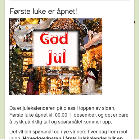
Første luke er åpnet!
Da er julekalenderen på plass i toppen av siden.
Første luke åpnet kl. 00.00 1. desember, og det er bare
å trykk på riktig tall og spørsmålet kommer opp.
Det vil blir spørsmål og nye vinnere hver dag frem mot
julen.
Hovedgevinsten i årets julekalender blir en